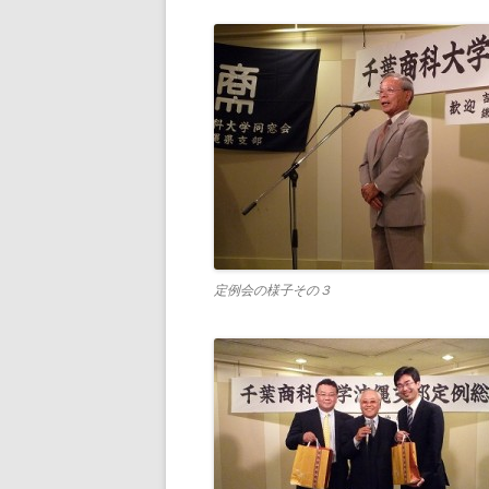
定例会の様子その３