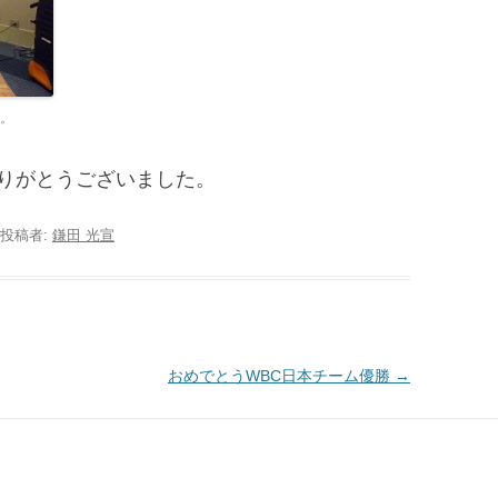
。
りがとうございました。
投稿者:
鎌田 光宣
おめでとうWBC日本チーム優勝
→