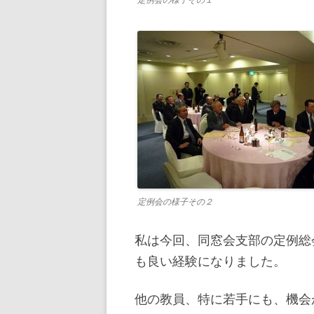
定例会の様子その１
定例会の様子その２
私は今回、同窓会支部の定例総
も良い経験になりました。
他の教員、特に若手にも、機会