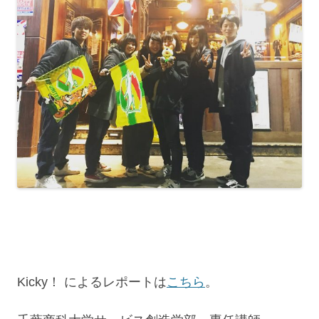
Kicky！ によるレポートは
こちら
。