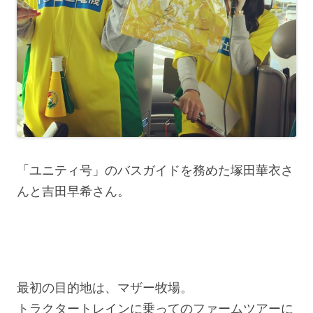
「ユニティ号」のバスガイドを務めた塚田華衣さ
んと吉田早希さん。
最初の目的地は、マザー牧場。
トラクタートレインに乗ってのファームツアーに