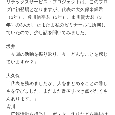
リラックスサービス・プロジェクトは、このブロ
グに初登場となりますが、代表の大久保泉輝君
（3年）、皆川侑平君（3年）、市川貴大君（3
年）の3人が、たまたま私のゼミナールに所属し
ていたので、少し話を聞いてみました。
坂井
「今回の活動を振り返り、今、どんなことを感じ
ていますか？」
大久保
「代表を務めましたが、人をまとめることの難し
さを学びました。まだまだ反省すべき点がたくさ
んあります。」
皆川
「広報活動を担当し、ポスター作りなどを手掛け