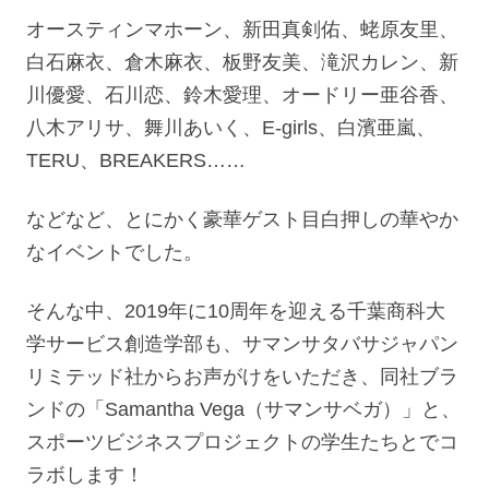
オースティンマホーン、新田真剣佑、蛯原友里、
白石麻衣、倉木麻衣、板野友美、滝沢カレン、新
川優愛、石川恋、鈴木愛理、オードリー亜谷香、
八木アリサ、舞川あいく、E-girls、白濱亜嵐、
TERU、BREAKERS……
などなど、とにかく豪華ゲスト目白押しの華やか
なイベントでした。
そんな中、2019年に10周年を迎える千葉商科大
学サービス創造学部も、サマンサタバサジャパン
リミテッド社からお声がけをいただき、同社ブラ
ンドの「Samantha Vega（サマンサベガ）」と、
スポーツビジネスプロジェクトの学生たちとでコ
ラボします！