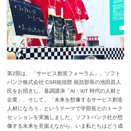
第2部は、「サービス創造フォーラム」。ソフト
バンク株式会社 CSR統括部 統括部長の池田昌人
氏をお招きし、基調講演「AI・IoT 時代の人材と
企業」、そして、「未来を想像するサービス創造
人材になろう」というテーマで学部長とのトーク
セッションを実施しました。ソフトバンク社が想
像する未来を見据えながら、いま私たちはどう成